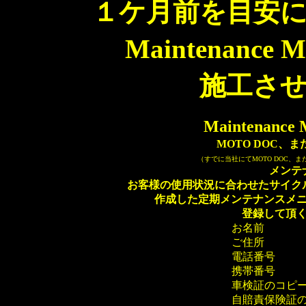
１ケ月前を目安
Maintenanc
施工さ
Maintenan
MOTO DOC、
（すでに当社にてMOTO DOC、
メンテ
お客様の使用状況に合わせたサイク
作成した定期メンテナンスメ
登録して頂
お名前
ご住所
電話番号
携帯番号
車検証のコピ
自賠責保険証