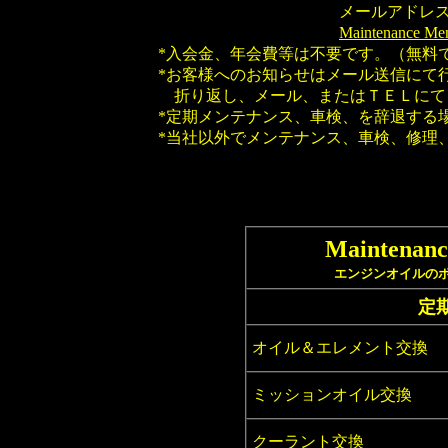
メールアドレ
Maintenanc
*入会金、年会費等は不要です。（無料
*お客様へのお知らせはメール送信にて
折り返し、メール、またはＴＥＬにて
*定期メンテナンス、車検、を辞退する
*当社以外でメンテナンス、車検、修理
Maintena
エンジンオイルの
定
オイル＆
エレメント
交換
ミッションオイル交換
クーラント
交換