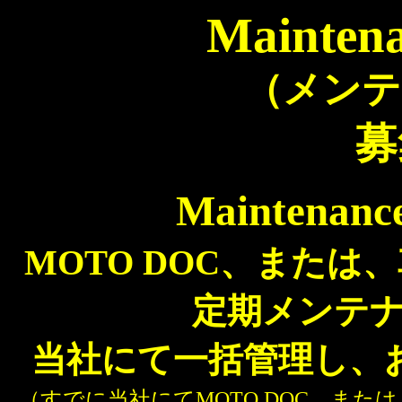
Mainten
（メンテ
募
Maintenan
MOTO DOC、また
定期メンテ
当社にて一括管理し、
（すでに当社にてMOTO DOC、ま